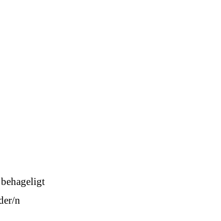
 behageligt
der/n