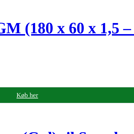
M (180 x 60 x 1,5 –
Køb her