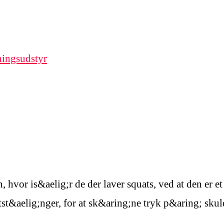
ingsudstyr
 hvor is&aelig;r de der laver squats, ved at den er et
st&aelig;nger, for at sk&aring;ne tryk p&aring; skul