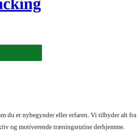
acking
 du er nybegynder eller erfaren. Vi tilbyder alt fra
fektiv og motiverende træningsrutine derhjemme.