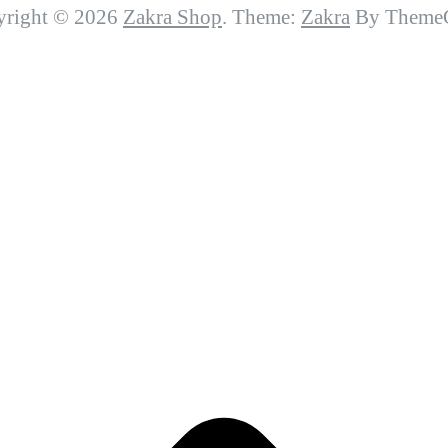
yright © 2026
Zakra Shop
. Theme:
Zakra
By ThemeG