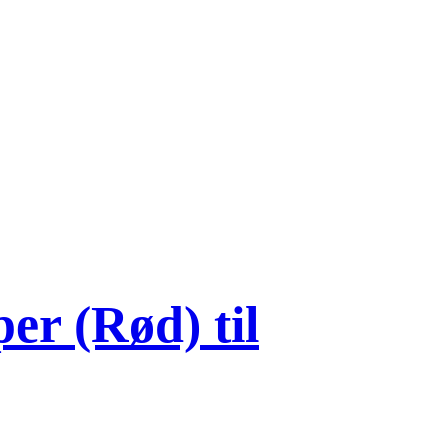
er (Rød) til