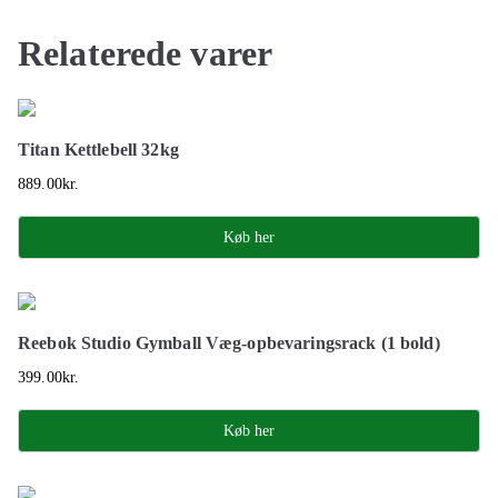
Relaterede varer
Titan Kettlebell 32kg
889.00
kr.
Køb her
Reebok Studio Gymball Væg-opbevaringsrack (1 bold)
399.00
kr.
Køb her