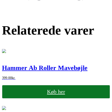
Relaterede varer
Hammer Ab Roller Mavebøjle
399.00
kr.
Køb her