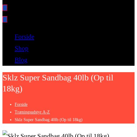
Bare endnu et fitness websted
Forside
Shop
Blog
Sklz Super Sandbag 40lb (Op til
18kg)
Forside
Træningsudstyr A-Z
Sklz Super Sandbag 40lb (Op til 18kg)