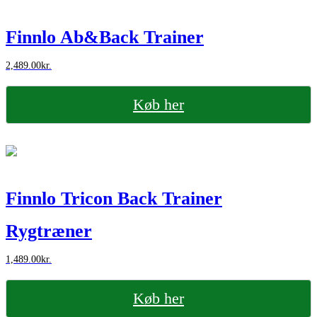
Finnlo Ab&Back Trainer
2,489.00
kr.
Køb her
Finnlo Tricon Back Trainer
Rygtræner
1,489.00
kr.
Køb her