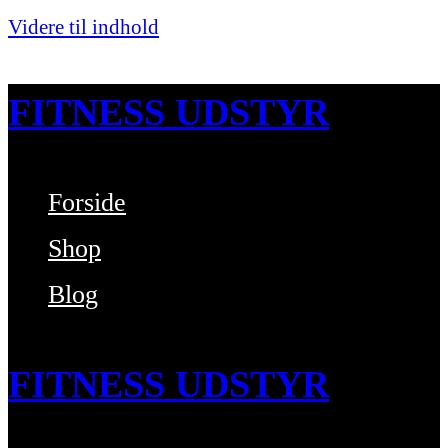
Videre til indhold
FITNESS UDSTYR
Forside
Bare endnu et fitness websted
Shop
Blog
FITNESS UDSTYR