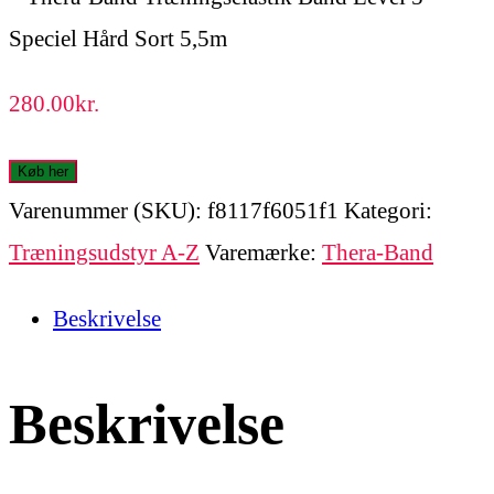
280.00
kr.
Køb her
Varenummer (SKU):
f8117f6051f1
Kategori:
Træningsudstyr A-Z
Varemærke:
Thera-Band
Beskrivelse
Beskrivelse