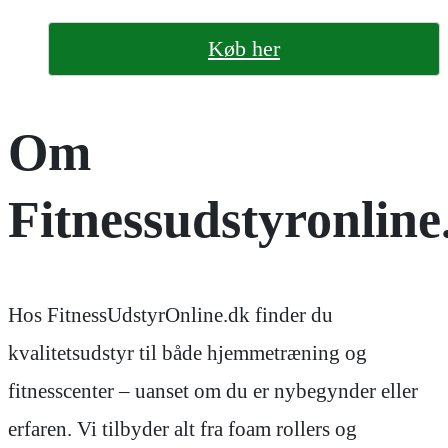
Køb her
Om
Fitnessudstyronline
Hos FitnessUdstyrOnline.dk finder du
kvalitetsudstyr til både hjemmetræning og
fitnesscenter – uanset om du er nybegynder eller
erfaren. Vi tilbyder alt fra foam rollers og