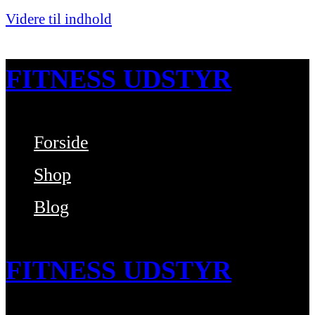
Videre til indhold
FITNESS UDSTYR
Forside
Bare endnu et fitness websted
Shop
Blog
FITNESS UDSTYR