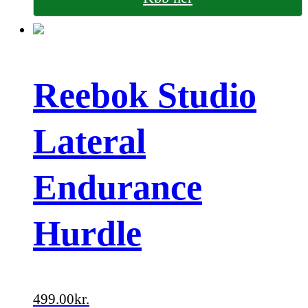
Reebok Studio
Lateral
Endurance
Hurdle
499.00
kr.