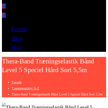
Bare endnu et fitness websted
Forside
Shop
Blog
Thera-Band Træningselastik Bånd
Level 5 Speciel Hård Sort 5,5m
Forside
Træningsudstyr A-Z
Thera-Band Træningselastik Bånd Level 5 Speciel Hård Sort 5,5m