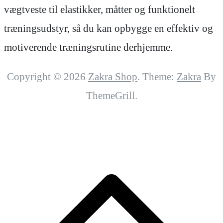
vægtveste til elastikker, måtter og funktionelt
træningsudstyr, så du kan opbygge en effektiv og
motiverende træningsrutine derhjemme.
Copyright © 2026
Zakra Shop
. Theme:
Zakra
By
ThemeGrill.