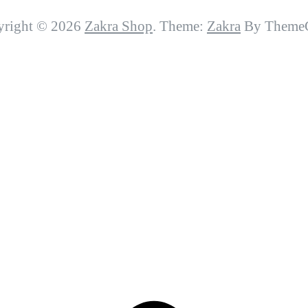
yright © 2026
Zakra Shop
. Theme:
Zakra
By ThemeG