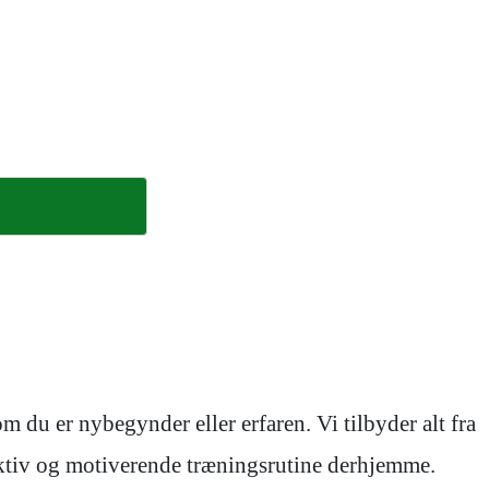
 du er nybegynder eller erfaren. Vi tilbyder alt fra
fektiv og motiverende træningsrutine derhjemme.