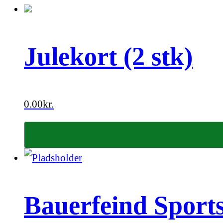
Julekort (2 stk)
0.00
kr.
Bauerfeind Sport