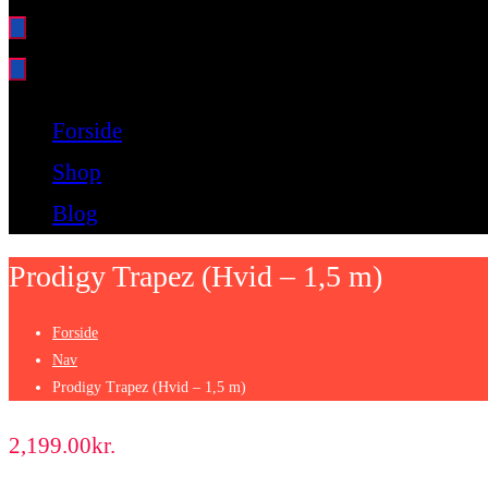
Bare endnu et fitness websted
Forside
Shop
Blog
Prodigy Trapez (Hvid – 1,5 m)
Forside
Nav
Prodigy Trapez (Hvid – 1,5 m)
2,199.00
kr.