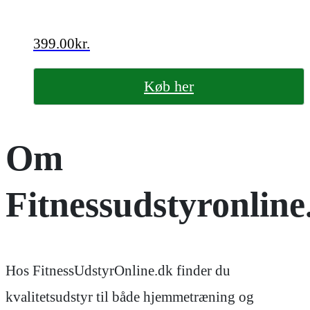
399.00
kr.
Køb her
Om
Fitnessudstyronline
Hos FitnessUdstyrOnline.dk finder du
kvalitetsudstyr til både hjemmetræning og