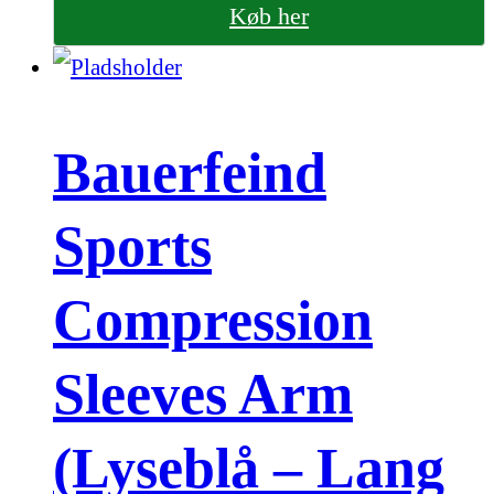
Køb her
Bauerfeind
Sports
Compression
Sleeves Arm
(Lyseblå – Lang