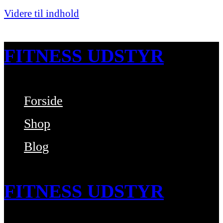
Videre til indhold
FITNESS UDSTYR
Forside
Bare endnu et fitness websted
Shop
Blog
FITNESS UDSTYR