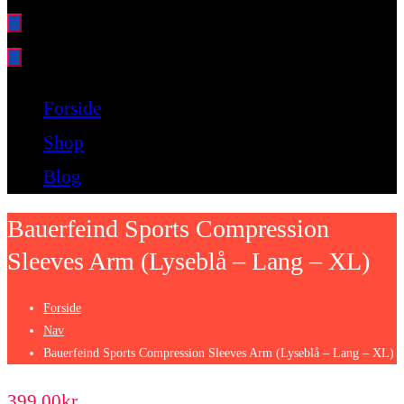
Bare endnu et fitness websted
Forside
Shop
Blog
Bauerfeind Sports Compression
Sleeves Arm (Lyseblå – Lang – XL)
Forside
Nav
Bauerfeind Sports Compression Sleeves Arm (Lyseblå – Lang – XL)
399.00
kr.