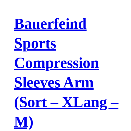
Bauerfeind
Sports
Compression
Sleeves Arm
(Sort – XLang –
M)