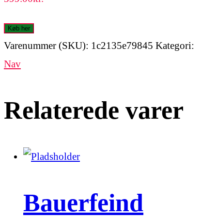
Køb her
Varenummer (SKU):
1c2135e79845
Kategori:
Nav
Relaterede varer
Bauerfeind