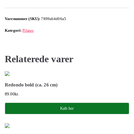
Varenummer (SKU):
7899ab4d06a5
Kategori:
Pilates
Relaterede varer
Redondo bold (ca. 26 cm)
89.00
kr.
Køb her