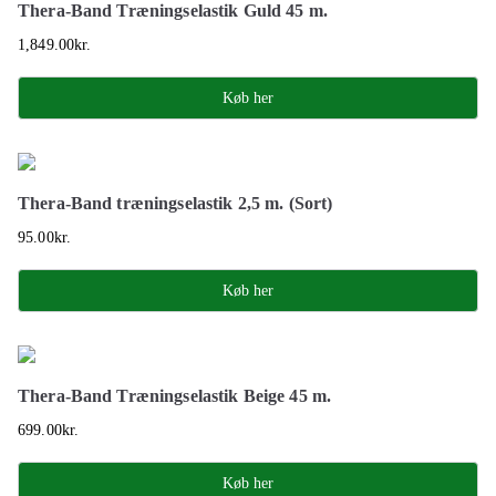
Thera-Band Træningselastik Guld 45 m.
1,849.00
kr.
Køb her
Thera-Band træningselastik 2,5 m. (Sort)
95.00
kr.
Køb her
Thera-Band Træningselastik Beige 45 m.
699.00
kr.
Køb her