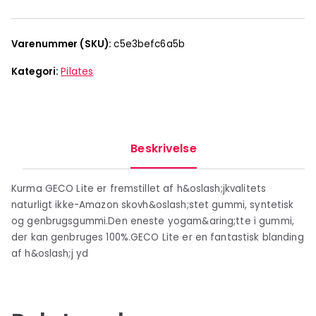
Varenummer (SKU):
c5e3befc6a5b
Kategori:
Pilates
Beskrivelse
Kurma GECO Lite er fremstillet af h&oslash;jkvalitets
naturligt ikke-Amazon skovh&oslash;stet gummi, syntetisk
og genbrugsgummi.Den eneste yogam&aring;tte i gummi,
der kan genbruges 100%.GECO Lite er en fantastisk blanding
af h&oslash;j yd