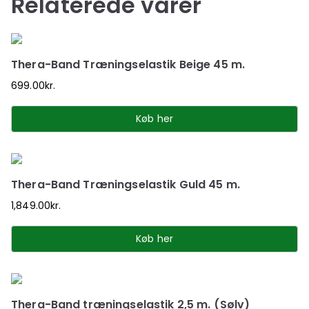
Relaterede varer
Thera-Band Træningselastik Beige 45 m.
699.00
kr.
Køb her
Thera-Band Træningselastik Guld 45 m.
1,849.00
kr.
Køb her
Thera-Band træningselastik 2,5 m. (Sølv)