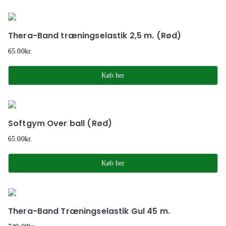
Thera-Band træningselastik 2,5 m. (Rød)
65.00
kr.
Køb her
Softgym Over ball (Rød)
65.00
kr.
Køb her
Thera-Band Træningselastik Gul 45 m.