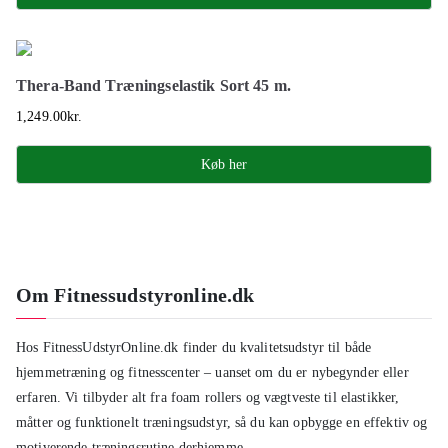
Thera-Band Træningselastik Sort 45 m.
1,249.00
kr.
Køb her
Om Fitnessudstyronline.dk
Hos FitnessUdstyrOnline.dk finder du kvalitetsudstyr til både
hjemmetræning og fitnesscenter – uanset om du er nybegynder eller
erfaren. Vi tilbyder alt fra foam rollers og vægtveste til elastikker,
måtter og funktionelt træningsudstyr, så du kan opbygge en effektiv og
motiverende træningsrutine derhjemme.