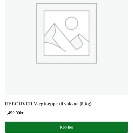
REECOVER Vægttæppe til voksne (8 kg)
1,499.00
kr.
Køb her