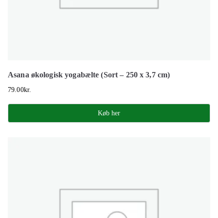
Asana økologisk yogabælte (Sort – 250 x 3,7 cm)
79.00
kr.
Køb her