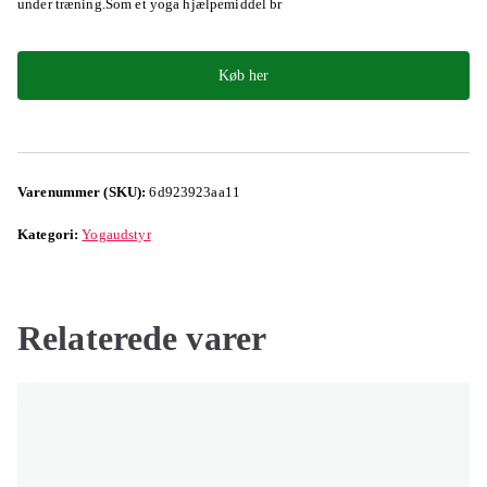
under træning.Som et yoga hjælpemiddel br
Køb her
Varenummer (SKU):
6d923923aa11
Kategori:
Yogaudstyr
Relaterede varer