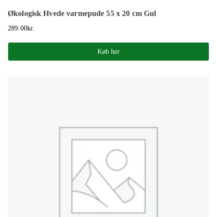
Økologisk Hvede varmepude 55 x 20 cm Gul
289.00
kr.
Køb her