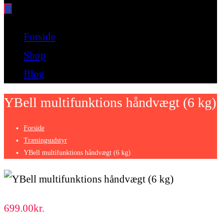
Bare endnu et fitness websted
Forside
Shop
Blog
YBell multifunktions håndvægt (6 kg)
Forside
Træningsudstyr
YBell multifunktions håndvægt (6 kg)
699.00
kr.