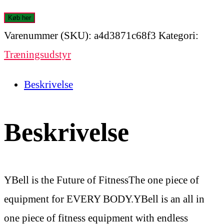
Køb her
Varenummer (SKU):
a4d3871c68f3
Kategori:
Træningsudstyr
Beskrivelse
Beskrivelse
YBell is the Future of FitnessThe one piece of
equipment for EVERY BODY.YBell is an all in
one piece of fitness equipment with endless