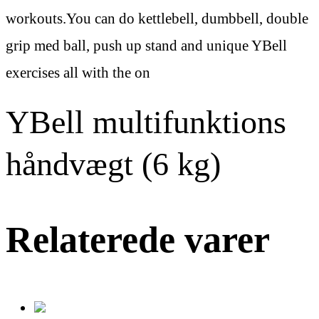
workouts.You can do kettlebell, dumbbell, double
grip med ball, push up stand and unique YBell
exercises all with the on
YBell multifunktions
håndvægt (6 kg)
Relaterede varer