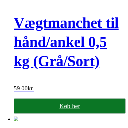
Vægtmanchet til
hånd/ankel 0,5
kg (Grå/Sort)
59.00
kr.
Køb her