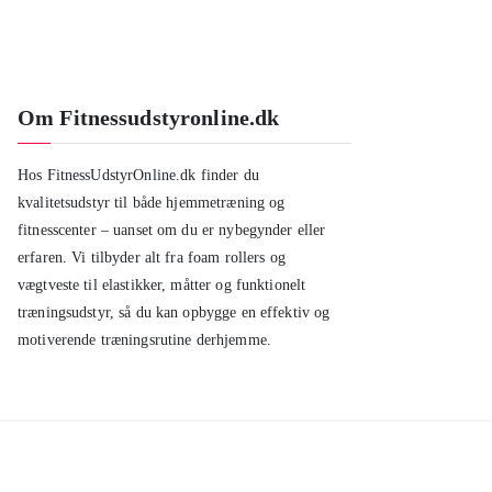
Om Fitnessudstyronline.dk
Hos FitnessUdstyrOnline.dk finder du
kvalitetsudstyr til både hjemmetræning og
fitnesscenter – uanset om du er nybegynder eller
erfaren. Vi tilbyder alt fra foam rollers og
vægtveste til elastikker, måtter og funktionelt
træningsudstyr, så du kan opbygge en effektiv og
motiverende træningsrutine derhjemme.