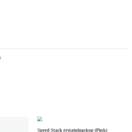
g
Speed Stack erstatningskop (Pink)