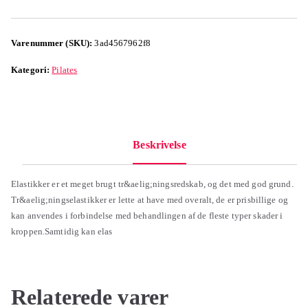
Varenummer (SKU):
3ad4567962f8
Kategori:
Pilates
Beskrivelse
Elastikker er et meget brugt tr&aelig;ningsredskab, og det med god grund.
Tr&aelig;ningselastikker er lette at have med overalt, de er prisbillige og
kan anvendes i forbindelse med behandlingen af de fleste typer skader i
kroppen.Samtidig kan elas
Relaterede varer