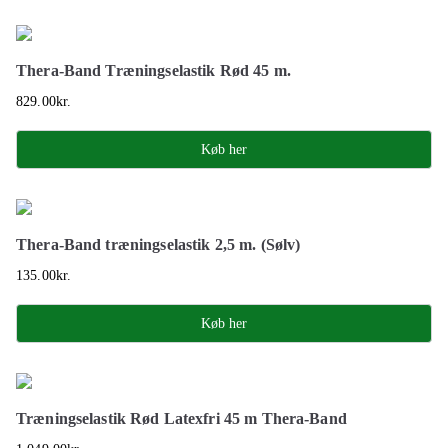
Thera-Band Træningselastik Rød 45 m.
829.00
kr.
Køb her
Thera-Band træningselastik 2,5 m. (Sølv)
135.00
kr.
Køb her
Træningselastik Rød Latexfri 45 m Thera-Band