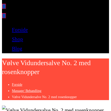
Bare endnu et fitness websted
Forside
Shop
Blog
Vølve Vidundersalve No. 2 med
rosenknopper
Forside
Massage/ Behandling
Vølve Vidundersalve No. 2 med rosenknopper