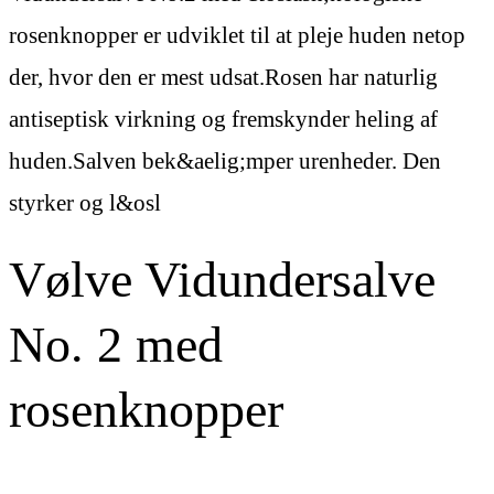
rosenknopper er udviklet til at pleje huden netop
der, hvor den er mest udsat.Rosen har naturlig
antiseptisk virkning og fremskynder heling af
huden.Salven bek&aelig;mper urenheder. Den
styrker og l&osl
Vølve Vidundersalve
No. 2 med
rosenknopper