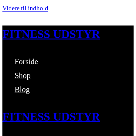
Videre til indhold
FITNESS UDSTYR
Forside
Bare endnu et fitness websted
Shop
Blog
FITNESS UDSTYR