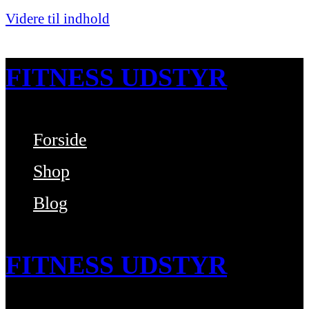
Videre til indhold
FITNESS UDSTYR
Forside
Bare endnu et fitness websted
Shop
Blog
FITNESS UDSTYR