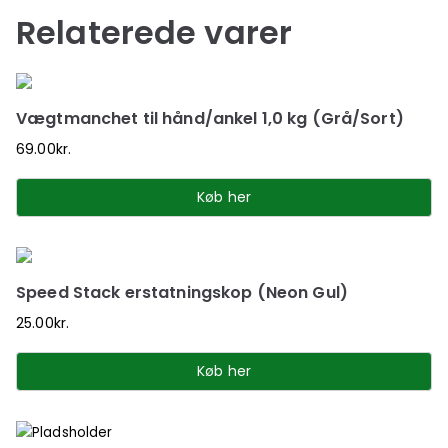
Relaterede varer
Vægtmanchet til hånd/ankel 1,0 kg (Grå/Sort)
69.00
kr.
Køb her
Speed Stack erstatningskop (Neon Gul)
25.00
kr.
Køb her