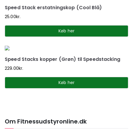
Speed Stack erstatningskop (Cool Blå)
25.00
kr.
Køb her
Speed Stacks kopper (Grøn) til Speedstacking
229.00
kr.
Køb her
Om Fitnessudstyronline.dk