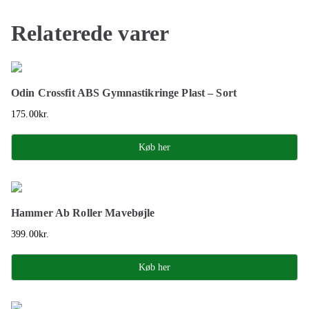
Relaterede varer
Odin Crossfit ABS Gymnastikringe Plast – Sort
175.00
kr.
Køb her
Hammer Ab Roller Mavebøjle
399.00
kr.
Køb her