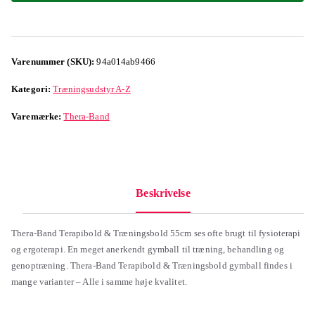
Varenummer (SKU):
94a014ab9466
Kategori:
Træningsudstyr A-Z
Varemærke:
Thera-Band
Beskrivelse
Thera-Band Terapibold & Træningsbold 55cm ses ofte brugt til fysioterapi
og ergoterapi. En meget anerkendt gymball til træning, behandling og
genoptræning. Thera-Band Terapibold & Træningsbold gymball findes i
mange varianter – Alle i samme høje kvalitet.