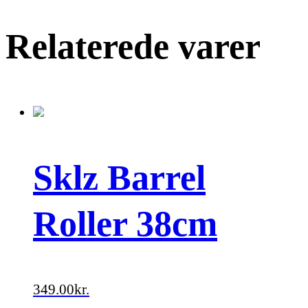
Relaterede varer
Sklz Barrel
Roller 38cm
349.00
kr.