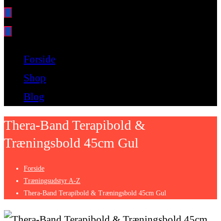
Bare endnu et fitness websted
Forside
Shop
Blog
Thera-Band Terapibold &
Træningsbold 45cm Gul
Forside
Træningsudstyr A-Z
Thera-Band Terapibold & Træningsbold 45cm Gul