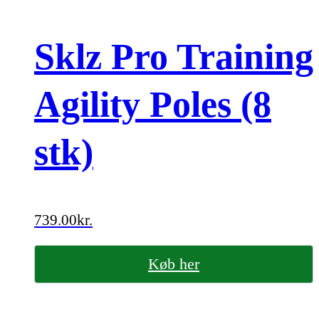
Sklz Pro Training
Agility Poles (8
stk)
739.00
kr.
Køb her