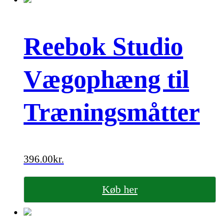
Reebok Studio
Vægophæng til
Træningsmåtter
396.00
kr.
Køb her