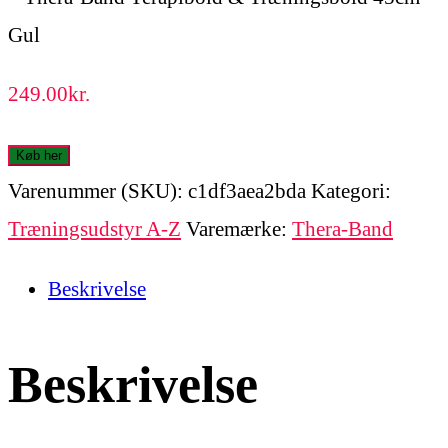
249.00
kr.
Køb her
Varenummer (SKU):
c1df3aea2bda
Kategori:
Træningsudstyr A-Z
Varemærke:
Thera-Band
Beskrivelse
Beskrivelse