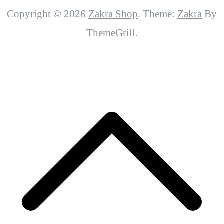
Copyright © 2026
Zakra Shop
. Theme:
Zakra
By
ThemeGrill.