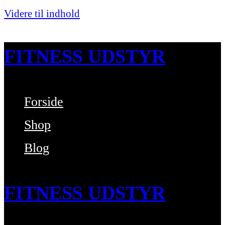
Videre til indhold
FITNESS UDSTYR
Forside
Bare endnu et fitness websted
Shop
Blog
FITNESS UDSTYR