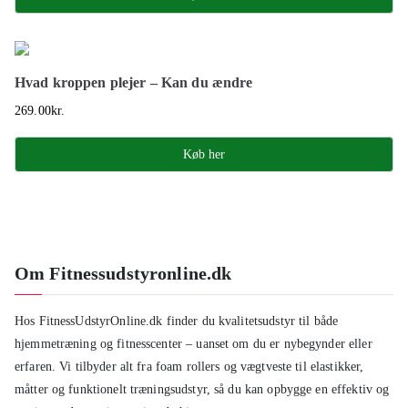
Hvad kroppen plejer – Kan du ændre
269.00
kr.
Køb her
Om Fitnessudstyronline.dk
Hos FitnessUdstyrOnline.dk finder du kvalitetsudstyr til både
hjemmetræning og fitnesscenter – uanset om du er nybegynder eller
erfaren. Vi tilbyder alt fra foam rollers og vægtveste til elastikker,
måtter og funktionelt træningsudstyr, så du kan opbygge en effektiv og