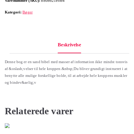
Varenummer (SKU):
8808621effb4
Kategori:
Bøger
Beskrivelse
Denne bog er en sand bibel med masser af information ikke mindst tonsvis
af &oslash;velser til hele kroppen.&nbsp;Du bliver grundigt instrueret i at
benytte alle mulige forskellige bolde, til at arbejde hele kroppens muskler
og bindev&aelig;v
Relaterede varer