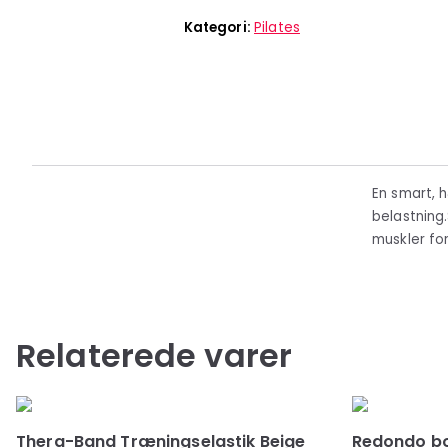
Kategori:
Pilates
En smart, 
belastning
muskler fo
Relaterede varer
Thera-Band Træningselastik Beige
Redondo bo