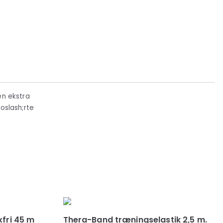
en ekstra
oslash;rte
xfri 45 m
Thera-Band træningselastik 2,5 m.