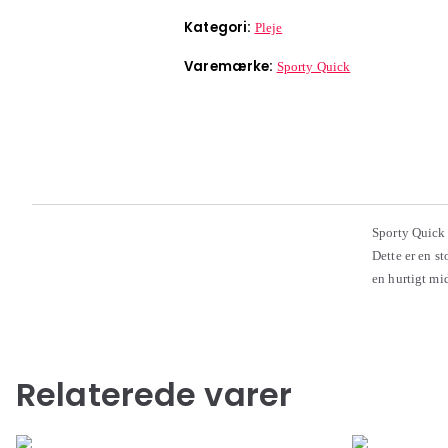
Kategori:
Pleje
Varemærke:
Sporty Quick
Sporty Quick 
Dette er en st
en hurtigt mi
Relaterede varer