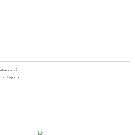
uden og hår.
 skal ligges