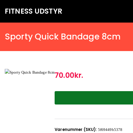
FITNESS UDSTYR
Bare endnu et fitness websted
Sporty Quick Bandage 8cm
70.00
kr.
Varenummer (SKU):
5f69449b5378