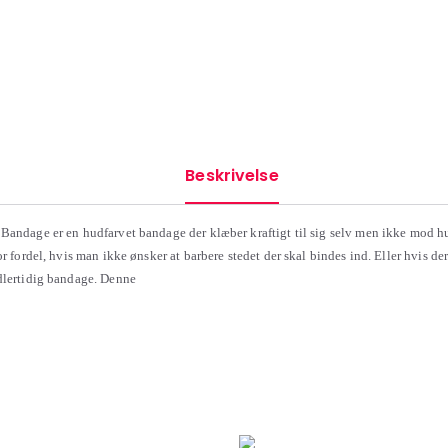
Beskrivelse
Bandage er en hudfarvet bandage der klæber kraftigt til sig selv men ikke mod h
or fordel, hvis man ikke ønsker at barbere stedet der skal bindes ind. Eller hvis der
dlertidig bandage. Denne