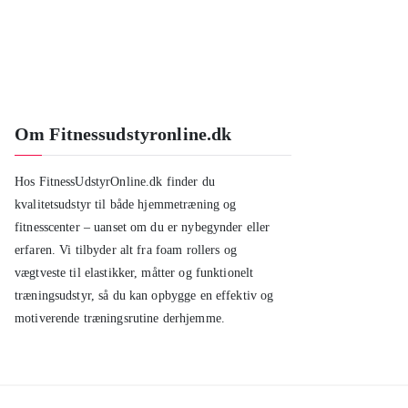
Om Fitnessudstyronline.dk
Hos FitnessUdstyrOnline.dk finder du
kvalitetsudstyr til både hjemmetræning og
fitnesscenter – uanset om du er nybegynder eller
erfaren. Vi tilbyder alt fra foam rollers og
vægtveste til elastikker, måtter og funktionelt
træningsudstyr, så du kan opbygge en effektiv og
motiverende træningsrutine derhjemme.