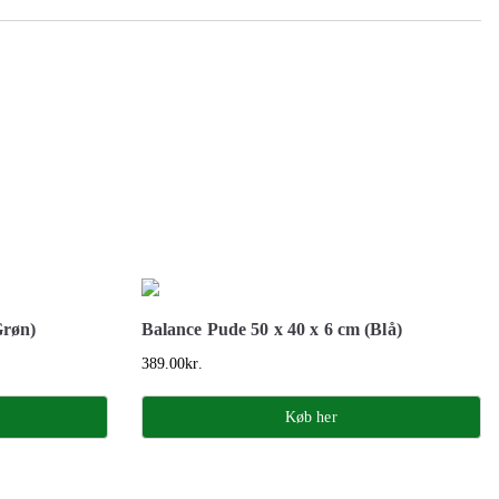
Grøn)
Balance Pude 50 x 40 x 6 cm (Blå)
389.00
kr.
Køb her