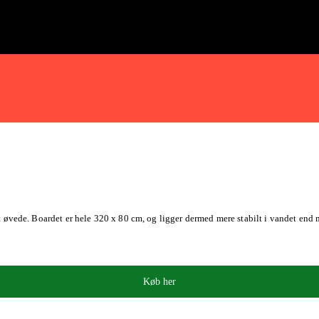
t øvede. Boardet er hele 320 x 80 cm, og ligger dermed mere stabilt i vandet end
Køb her