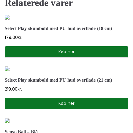
Relaterede varer
Select Play skumbold med PU hud overflade (18 cm)
179.00
kr.
Køb her
Select Play skumbold med PU hud overflade (21 cm)
219.00
kr.
Køb her
Senso Ball – Blå