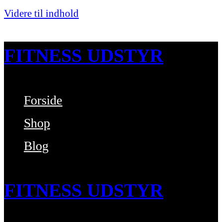
Videre til indhold
FITNESS UDSTYR
Forside
Bare endnu et fitness websted
Shop
Blog
FITNESS UDSTYR