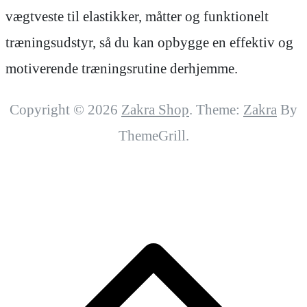
vægtveste til elastikker, måtter og funktionelt
træningsudstyr, så du kan opbygge en effektiv og
motiverende træningsrutine derhjemme.
Copyright © 2026
Zakra Shop
. Theme:
Zakra
By
ThemeGrill.