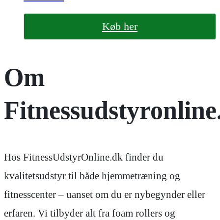
Køb her
Om
Fitnessudstyronline
Hos FitnessUdstyrOnline.dk finder du
kvalitetsudstyr til både hjemmetræning og
fitnesscenter – uanset om du er nybegynder eller
erfaren. Vi tilbyder alt fra foam rollers og