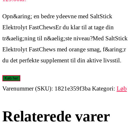
Opn&aring; en bedre ydeevne med SaltStick
Elektrolyt FastChewsEr du klar til at tage din
tr&aelig;ning til n&aelig;ste niveau?Med SaltStick
Elektrolyt FastChews med orange smag, f&aring;r
du det perfekte supplement til din aktive livsstil.
Køb her
Varenummer (SKU):
1821e359f3ba
Kategori:
Løb
Relaterede varer