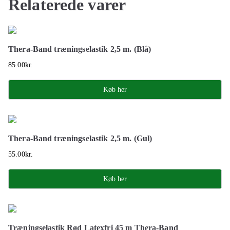
Relaterede varer
Thera-Band træningselastik 2,5 m. (Blå)
85.00
kr.
Køb her
Thera-Band træningselastik 2,5 m. (Gul)
55.00
kr.
Køb her
Træningselastik Rød Latexfri 45 m Thera-Band