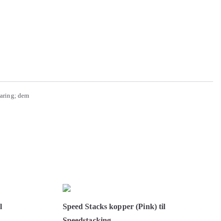
&aring; dem
l
Speed Stacks kopper (Pink) til
Speedstacking