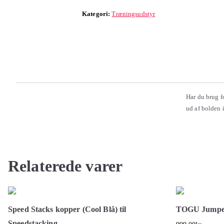
Kategori:
Træningsudstyr
Har du brug fo
ud af bolden 
Relaterede varer
Speed Stacks kopper (Cool Blå) til
TOGU Jumpe
Speedstacking