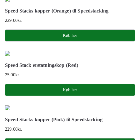
Speed Stacks kopper (Orange) til Speedstacking
229.00
kr.
Køb her
Speed Stack erstatningskop (Rød)
25.00
kr.
Køb her
Speed Stacks kopper (Pink) til Speedstacking
229.00
kr.