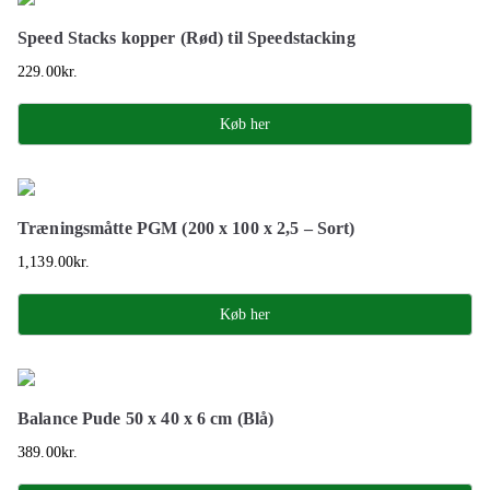
Speed Stacks kopper (Rød) til Speedstacking
229.00
kr.
Køb her
Træningsmåtte PGM (200 x 100 x 2,5 – Sort)
1,139.00
kr.
Køb her
Balance Pude 50 x 40 x 6 cm (Blå)
389.00
kr.