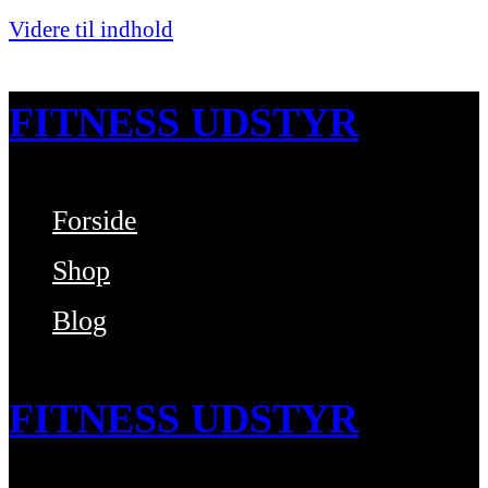
Videre til indhold
FITNESS UDSTYR
Forside
Bare endnu et fitness websted
Shop
Blog
FITNESS UDSTYR