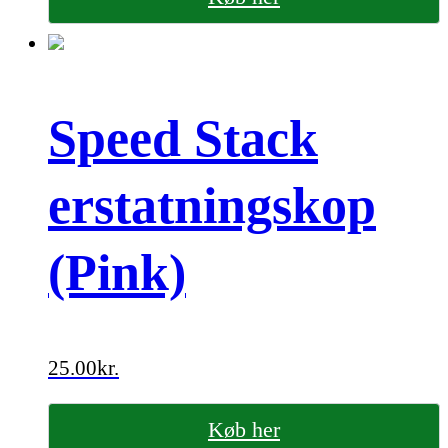
Speed Stack
erstatningskop
(Pink)
25.00
kr.
Køb her