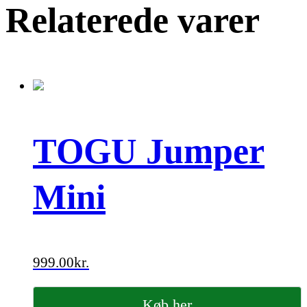
Relaterede varer
TOGU Jumper
Mini
999.00
kr.
Køb her