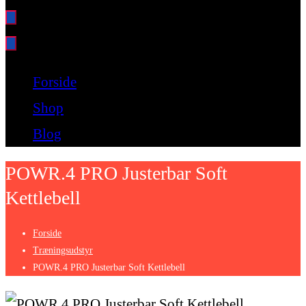
Bare endnu et fitness websted
Forside
Shop
Blog
POWR.4 PRO Justerbar Soft
Kettlebell
Forside
Træningsudstyr
POWR.4 PRO Justerbar Soft Kettlebell