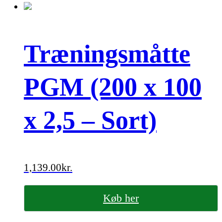
Træningsmåtte
PGM (200 x 100
x 2,5 – Sort)
1,139.00
kr.
Køb her