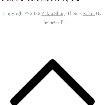
Copyright © 2026
Zakra Shop
. Theme:
Zakra
By
ThemeGrill.