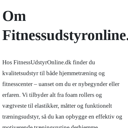
Om
Fitnessudstyronline
Hos FitnessUdstyrOnline.dk finder du
kvalitetsudstyr til både hjemmetræning og
fitnesscenter – uanset om du er nybegynder eller
erfaren. Vi tilbyder alt fra foam rollers og
vægtveste til elastikker, måtter og funktionelt
træningsudstyr, så du kan opbygge en effektiv og
motiverende træningsrutine derhjemme.