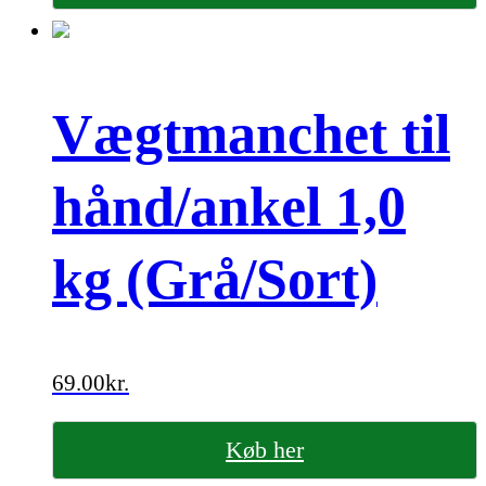
Vægtmanchet til
hånd/ankel 1,0
kg (Grå/Sort)
69.00
kr.
Køb her