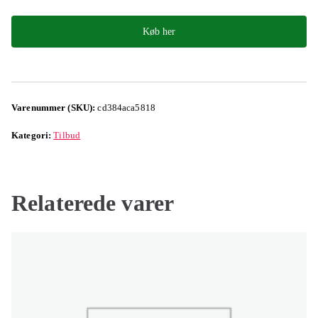
Køb her
Varenummer (SKU):
cd384aca5818
Kategori:
Tilbud
Relaterede varer