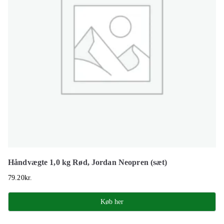
Håndvægte 1,0 kg Rød, Jordan Neopren (sæt)
79.20
kr.
Køb her