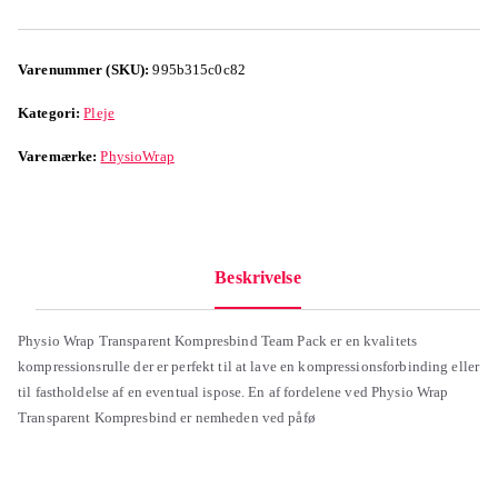
Varenummer (SKU):
995b315c0c82
Kategori:
Pleje
Varemærke:
PhysioWrap
Beskrivelse
Physio Wrap Transparent Kompresbind Team Pack er en kvalitets
kompressionsrulle der er perfekt til at lave en kompressionsforbinding eller
til fastholdelse af en eventual ispose. En af fordelene ved Physio Wrap
Transparent Kompresbind er nemheden ved påfø