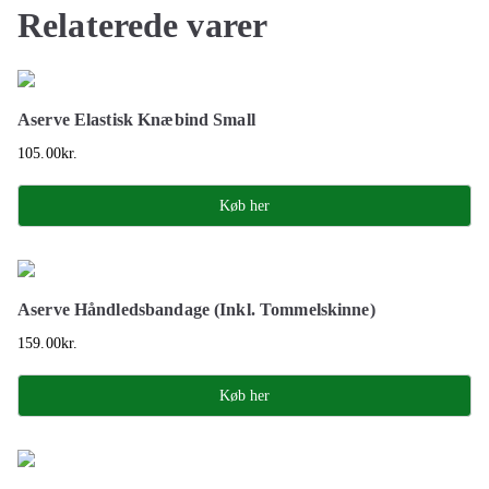
Relaterede varer
Aserve Elastisk Knæbind Small
105.00
kr.
Køb her
Aserve Håndledsbandage (Inkl. Tommelskinne)
159.00
kr.
Køb her