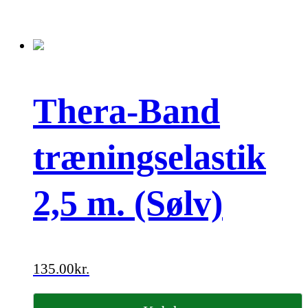
Thera-Band
træningselastik
2,5 m. (Sølv)
135.00
kr.