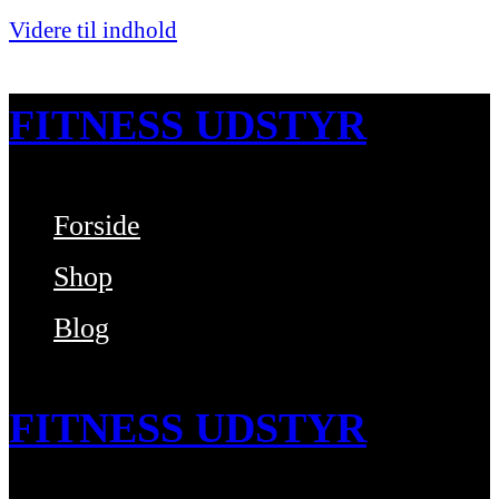
Videre til indhold
FITNESS UDSTYR
Forside
Bare endnu et fitness websted
Shop
Blog
FITNESS UDSTYR