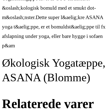
&oslash;kologisk bomuld med et smukt dot-
m&oslash;nster.Dette super l&aelig;kre ASANA
yoga t&aelig;ppe, er et bomuldst&aelig;ppe til fx
afslapning under yoga, eller bare hygge i sofaen
p&am
Økologisk Yogatæppe,
ASANA (Blomme)
Relaterede varer