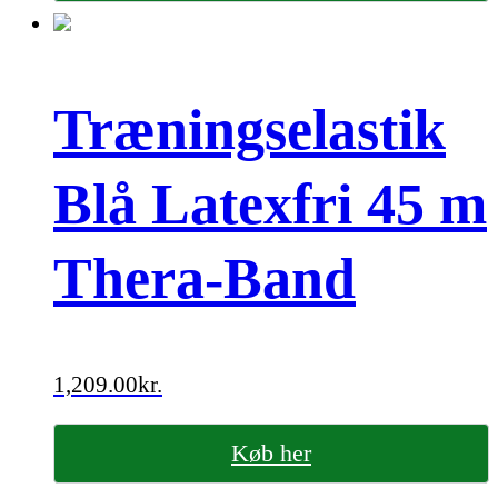
Træningselastik
Blå Latexfri 45 m
Thera-Band
1,209.00
kr.
Køb her