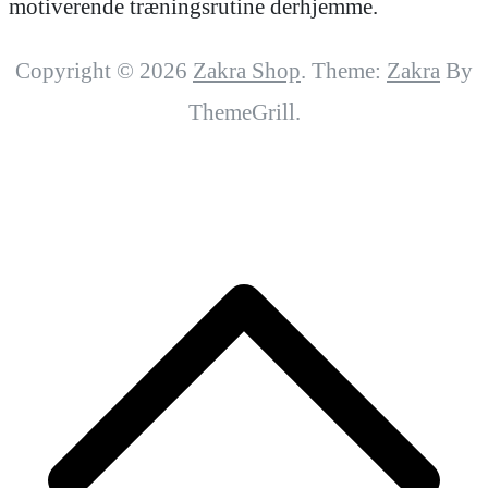
motiverende træningsrutine derhjemme.
Copyright © 2026
Zakra Shop
. Theme:
Zakra
By
ThemeGrill.