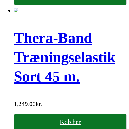
Thera-Band
Træningselastik
Sort 45 m.
1,249.00
kr.
Køb her