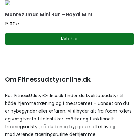
Montezumas Mini Bar – Royal Mint
15.00
kr.
Køb her
Om Fitnessudstyronline.dk
Hos FitnessUdstyrOnline.dk finder du kvalitetsudstyr til
både hjemmetræning og fitnesscenter – uanset om du
er nybegynder eller erfaren. Vi tilbyder alt fra foam rollers
og vægtveste til elastikker, måtter og funktionelt
træningsudstyr, så du kan opbygge en effektiv og
motiverende træningsrutine derhjemme.