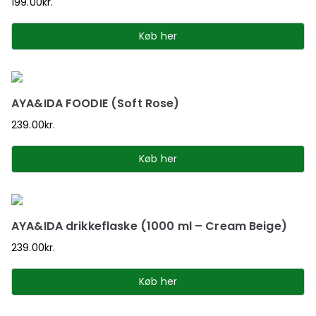
199.00
kr.
Køb her
AYA&IDA FOODIE (Soft Rose)
239.00
kr.
Køb her
AYA&IDA drikkeflaske (1000 ml – Cream Beige)
239.00
kr.
Køb her