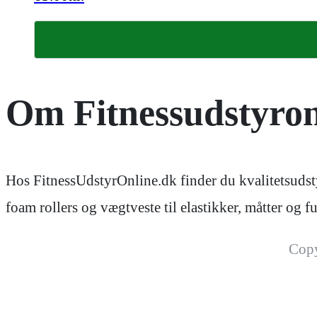
Om Fitnessudstyron
Hos FitnessUdstyrOnline.dk finder du kvalitetsudsty
foam rollers og vægtveste til elastikker, måtter og
Cop