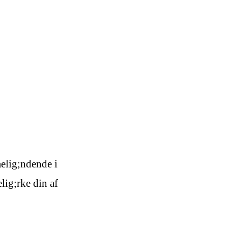
elig;ndende i
lig;rke din af