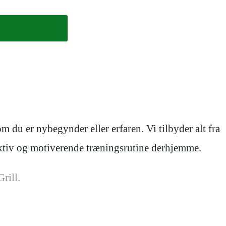
 du er nybegynder eller erfaren. Vi tilbyder alt fra
fektiv og motiverende træningsrutine derhjemme.
rill.