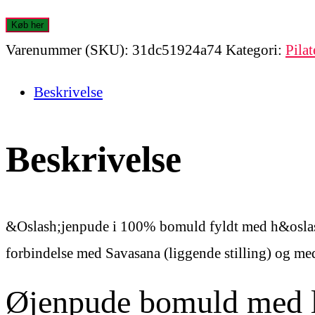
Køb her
Varenummer (SKU):
31dc51924a74
Kategori:
Pilat
Beskrivelse
Beskrivelse
&Oslash;jenpude i 100% bomuld fyldt med h&oslash
forbindelse med Savasana (liggende stilling) og medi
Øjenpude bomuld med la