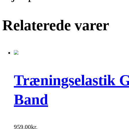
Relaterede varer
Træningselastik G
Band
959.00
kr.