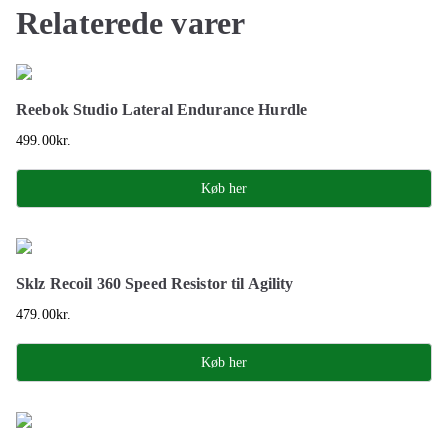
Relaterede varer
Reebok Studio Lateral Endurance Hurdle
499.00
kr.
Køb her
Sklz Recoil 360 Speed Resistor til Agility
479.00
kr.
Køb her