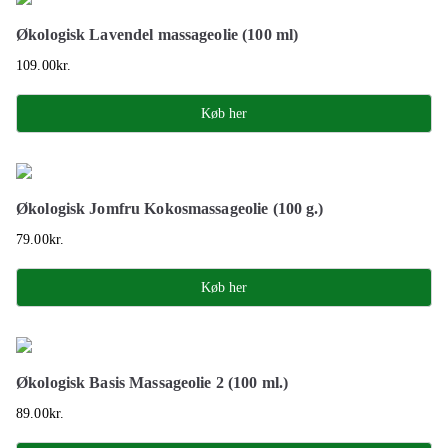
Økologisk Lavendel massageolie (100 ml)
109.00
kr.
Køb her
Økologisk Jomfru Kokosmassageolie (100 g.)
79.00
kr.
Køb her
Økologisk Basis Massageolie 2 (100 ml.)
89.00
kr.