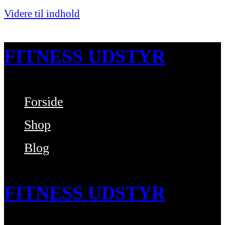
Videre til indhold
FITNESS UDSTYR
Forside
Bare endnu et fitness websted
Shop
Blog
FITNESS UDSTYR