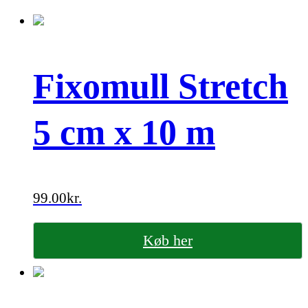
Fixomull Stretch
5 cm x 10 m
99.00
kr.
Køb her