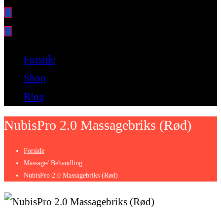
Bare endnu et fitness websted
Forside
Shop
Blog
NubisPro 2.0 Massagebriks (Rød)
Forside
Massage/ Behandling
NubisPro 2.0 Massagebriks (Rød)