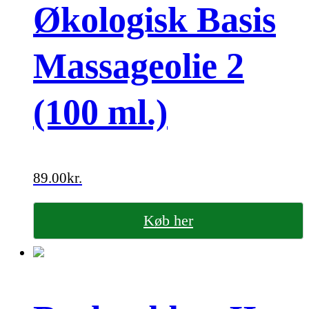
Økologisk Basis
Massageolie 2
(100 ml.)
89.00
kr.
Køb her