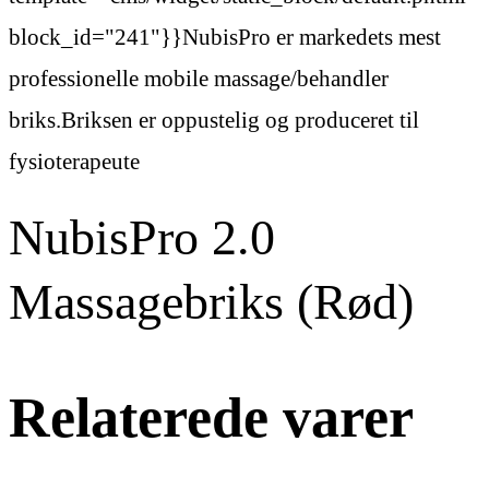
block_id="241"}}NubisPro er markedets mest
professionelle mobile massage/behandler
briks.Briksen er oppustelig og produceret til
fysioterapeute
NubisPro 2.0
Massagebriks (Rød)
Relaterede varer