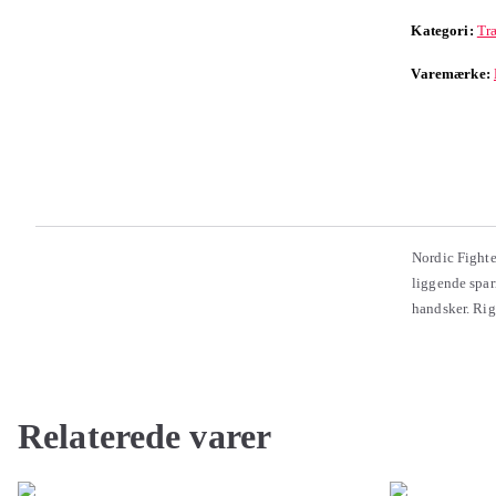
Kategori:
Tr
Varemærke:
Nordic Fighte
liggende spar
handsker. Rigt
Relaterede varer