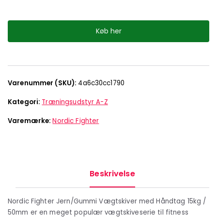
Køb her
Varenummer (SKU):
4a6c30cc1790
Kategori:
Træningsudstyr A-Z
Varemærke:
Nordic Fighter
Beskrivelse
Nordic Fighter Jern/Gummi Vægtskiver med Håndtag 15kg /
50mm er en meget populær vægtskiveserie til fitness