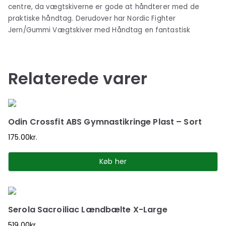
centre, da vægtskiverne er gode at håndterer med de
praktiske håndtag. Derudover har Nordic Fighter
Jern/Gummi Vægtskiver med Håndtag en fantastisk
Relaterede varer
Odin Crossfit ABS Gymnastikringe Plast – Sort
175.00
kr.
Køb her
Serola Sacroiliac Lændbælte X-Large
519.00
kr.