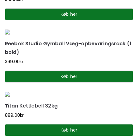
Køb her
Reebok Studio Gymball Væg-opbevaringsrack (1
bold)
399.00
kr.
Køb her
Titan Kettlebell 32kg
889.00
kr.
Køb her