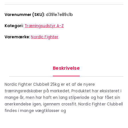
Varenummer (SKU):
d391e7e89c1b
Kategori:
Træningsudstyr A-Z
Varemærke:
Nordic Fighter
Beskrivelse
Nordic Fighter Clubbell 25kg er et af de nyere
træningsredskaber på markedet. Produktet har eksisteret i
mange år, men har haft en lang stilperiode og har fået sin
anerkendelse igen, igennem crossfit. Nordic Fighter Clubbell
findes i mange vægtklasser og