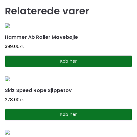
Relaterede varer
Hammer Ab Roller Mavebøjle
399.00
kr.
Køb her
Sklz Speed Rope Sjippetov
278.00
kr.
Køb her