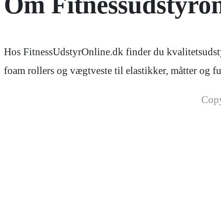
Om Fitnessudstyron
Hos FitnessUdstyrOnline.dk finder du kvalitetsudsty
foam rollers og vægtveste til elastikker, måtter og
Cop