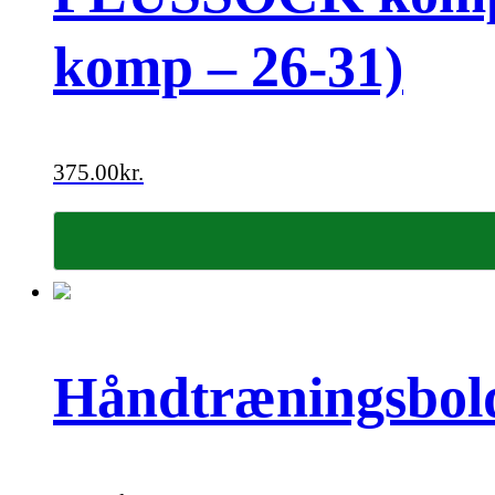
komp – 26-31)
375.00
kr.
Håndtræningsbol