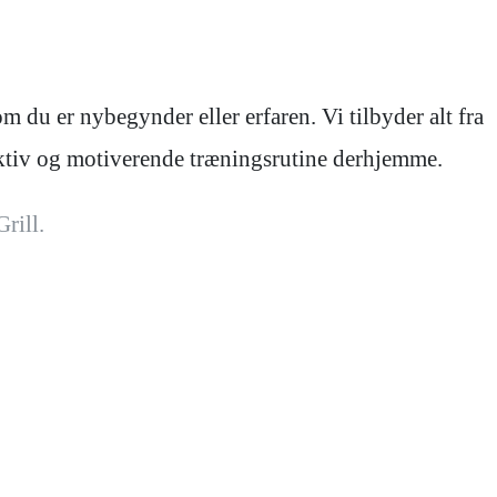
 du er nybegynder eller erfaren. Vi tilbyder alt fra
fektiv og motiverende træningsrutine derhjemme.
rill.