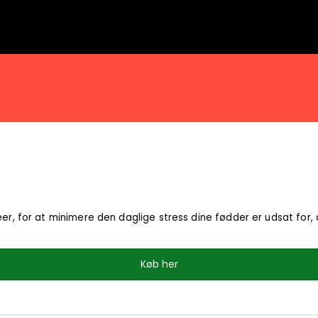
er, for at minimere den daglige stress dine fødder er udsat for, a
Køb her