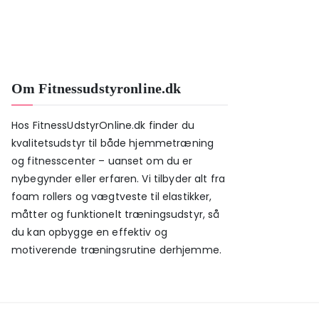
Om Fitnessudstyronline.dk
Hos FitnessUdstyrOnline.dk finder du
kvalitetsudstyr til både hjemmetræning
og fitnesscenter – uanset om du er
nybegynder eller erfaren. Vi tilbyder alt fra
foam rollers og vægtveste til elastikker,
måtter og funktionelt træningsudstyr, så
du kan opbygge en effektiv og
motiverende træningsrutine derhjemme.