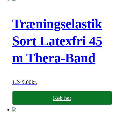
Træningselastik
Sort Latexfri 45
m Thera-Band
1,249.00
kr.
Køb her