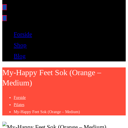
Bare endnu et fitness websted
Forside
Shop
Blog
My-Happy Feet Sok (Orange –
Medium)
Forside
Pilates
My-Happy Feet Sok (Orange – Medium)