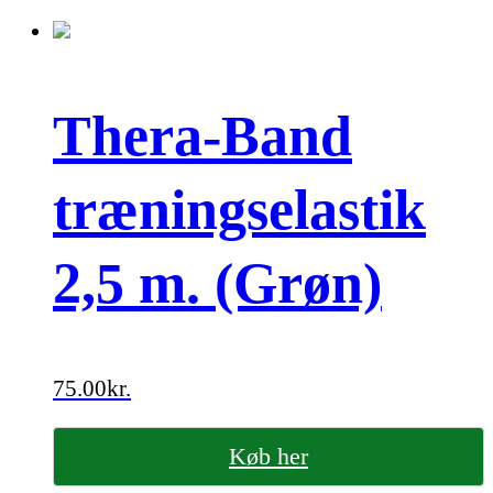
Thera-Band
træningselastik
2,5 m. (Grøn)
75.00
kr.
Køb her