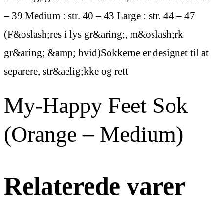
– 39 Medium : str. 40 – 43 Large : str. 44 – 47
(F&oslash;res i lys gr&aring;, m&oslash;rk
gr&aring; &amp; hvid)Sokkerne er designet til at
separere, str&aelig;kke og rett
My-Happy Feet Sok
(Orange – Medium)
Relaterede varer