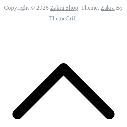
Copyright © 2026
Zakra Shop
. Theme:
Zakra
By
ThemeGrill.