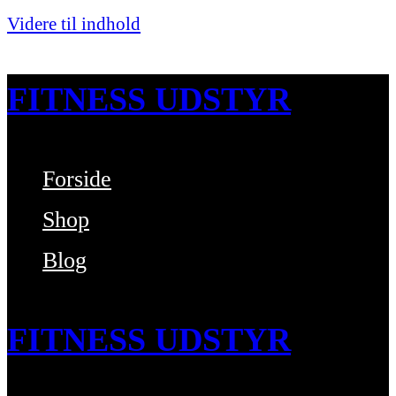
Videre til indhold
FITNESS UDSTYR
Forside
Bare endnu et fitness websted
Shop
Blog
FITNESS UDSTYR