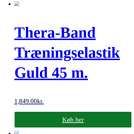
Thera-Band
Træningselastik
Guld 45 m.
1,849.00
kr.
Køb her