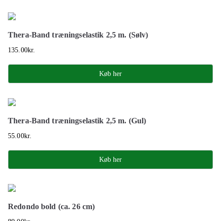
Thera-Band træningselastik 2,5 m. (Sølv)
135.00
kr.
Køb her
Thera-Band træningselastik 2,5 m. (Gul)
55.00
kr.
Køb her
Redondo bold (ca. 26 cm)