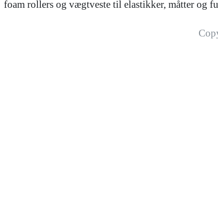
foam rollers og vægtveste til elastikker, måtter og
Cop