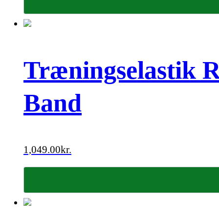
Træningselastik R
Band
1,049.00
kr.