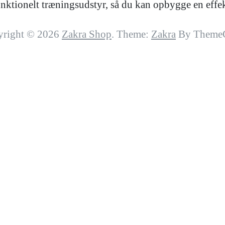
 funktionelt træningsudstyr, så du kan opbygge en ef
yright © 2026
Zakra Shop
. Theme:
Zakra
By ThemeG