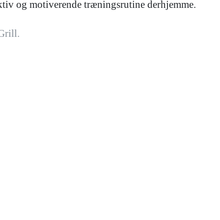
fektiv og motiverende træningsrutine derhjemme.
rill.