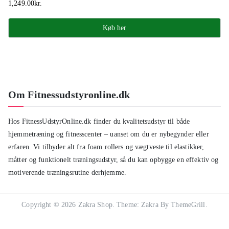
1,249.00
kr.
Køb her
Om Fitnessudstyronline.dk
Hos FitnessUdstyrOnline.dk finder du kvalitetsudstyr til både
hjemmetræning og fitnesscenter – uanset om du er nybegynder eller
erfaren. Vi tilbyder alt fra foam rollers og vægtveste til elastikker,
måtter og funktionelt træningsudstyr, så du kan opbygge en effektiv og
motiverende træningsrutine derhjemme.
Copyright © 2026
Zakra Shop
. Theme:
Zakra
By ThemeGrill.