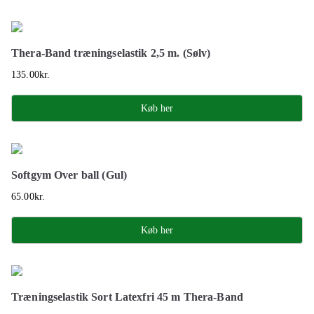
Thera-Band træningselastik 2,5 m. (Sølv)
135.00
kr.
Køb her
Softgym Over ball (Gul)
65.00
kr.
Køb her
Træningselastik Sort Latexfri 45 m Thera-Band