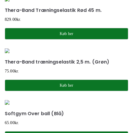
Thera-Band Træningselastik Rød 45 m.
829.00
kr.
Køb her
Thera-Band træningselastik 2,5 m. (Grøn)
75.00
kr.
Køb her
Softgym Over ball (Blå)
65.00
kr.