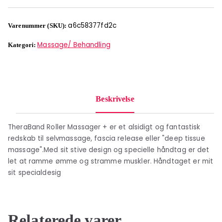
a6c58377fd2c
Varenummer (SKU):
Massage/ Behandling
Kategori:
Beskrivelse
TheraBand Roller Massager + er et alsidigt og fantastisk
redskab til selvmassage, fascia release eller "deep tissue
massage".Med sit stive design og specielle håndtag er det
let at ramme ømme og stramme muskler. Håndtaget er mit
sit specialdesig
Relaterede varer