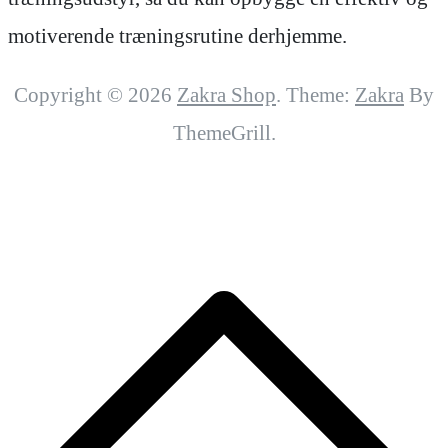
motiverende træningsrutine derhjemme.
Copyright © 2026
Zakra Shop
. Theme:
Zakra
By
ThemeGrill.