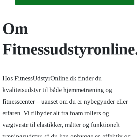
Om
Fitnessudstyronline
Hos FitnessUdstyrOnline.dk finder du
kvalitetsudstyr til både hjemmetræning og
fitnesscenter – uanset om du er nybegynder eller
erfaren. Vi tilbyder alt fra foam rollers og
vægtveste til elastikker, måtter og funktionelt
træningsudstyr, så du kan opbygge en effektiv og