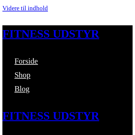
Videre til indhold
FITNESS UDSTYR
Forside
Bare endnu et fitness websted
Shop
Blog
FITNESS UDSTYR