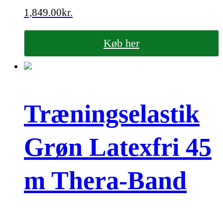
1,849.00
kr.
Køb her
Træningselastik
Grøn Latexfri 45
m Thera-Band