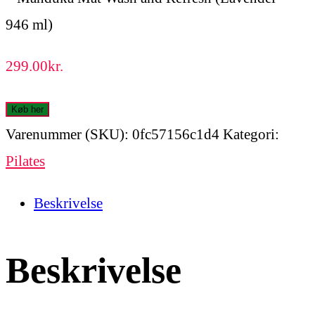
299.00
kr.
Køb her
Varenummer (SKU):
0fc57156c1d4
Kategori:
Pilates
Beskrivelse
Beskrivelse