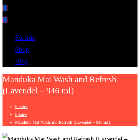
Bare endnu et fitness websted
Forside
Shop
Blog
Manduka Mat Wash and Refresh
(Lavendel – 946 ml)
Forside
Pilates
Manduka Mat Wash and Refresh (Lavendel – 946 ml)